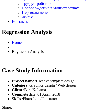
Трудоустройство
Cопровождение в министерствах
Переводы денег
Жильё
Контакты
Regression Analysis
Home
Regression Analysis
Case Study Information
Project name
:Creative template design
Category
:Graphics design / Web design
Client
:Bara Kobama
Complete
date :01 April, 2018
Skills
:Photoshop / Illustrator
Share: