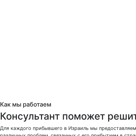
Как мы работаем
Консультант поможет реши
Для каждого прибывшего в Израиль мы предоставляем
различных проблем, связанных с его прибытием в стра