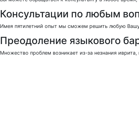
Консультации по любым во
Имея пятилетний опыт мы сможем решить любую Ваш
Преодоление языкового ба
Множество проблем возникает из-за незнания иврита,