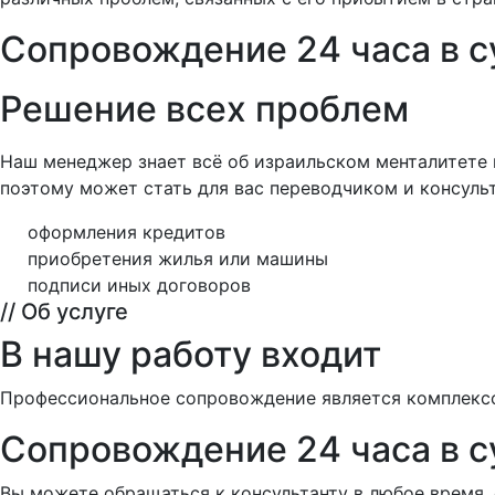
Сопровождение 24 часа в с
Решение всех проблем
Наш менеджер знает всё об израильском менталитете 
поэтому может стать для вас переводчиком и консуль
оформления кредитов
приобретения жилья или машины
подписи иных договоров
// Об услуге
В нашу работу входит
Профессиональное сопровождение является комплексом
Сопровождение 24 часа в с
Вы можете обращаться к консультанту в любое время,