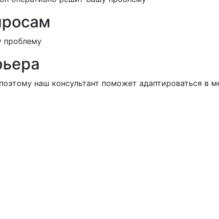
просам
у проблему
рьера
 поэтому наш консультант поможет адаптироваться в м