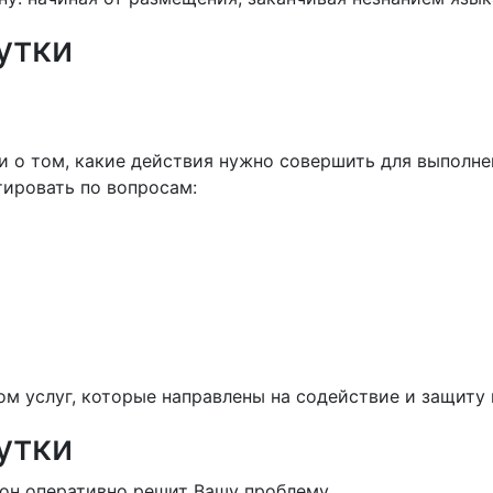
утки
и о том, какие действия нужно совершить для выполне
тировать по вопросам:
 услуг, которые направлены на содействие и защиту 
утки
 он оперативно решит Вашу проблему