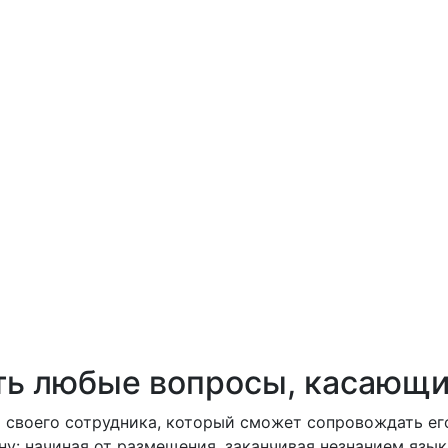
ть любые вопросы, касающи
 своего сотрудника, который сможет сопровождать е
ну: начиная от размещения, заканчивая незнанием язык