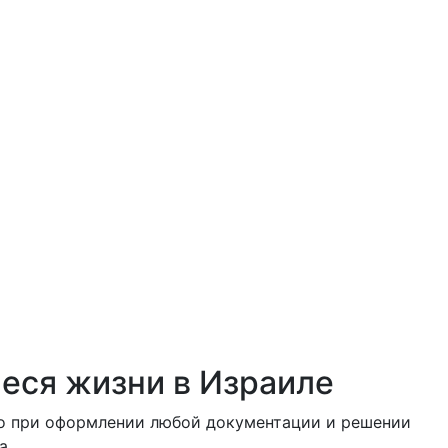
еся жизни в Израиле
го при оформлении любой документации и решении
а.