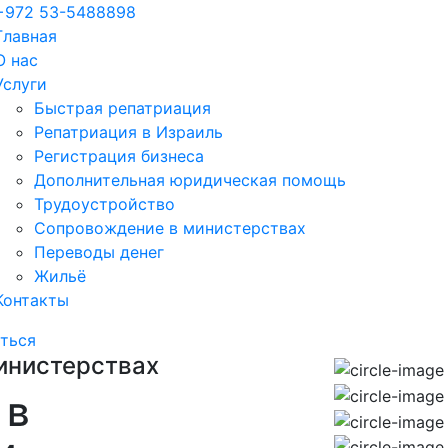
+972 53-5488898
Главная
О нас
Услуги
Быстрая репатриация
Репатриация в Израиль
Регистрация бизнеса
Дополнительная юридическая помощь
Трудоустройство
Cопровождение в министерствах
Переводы денег
Жильё
Контакты
ться
министерствах
 в